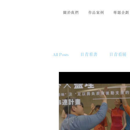
關於我們
作品案例
專題企劃
All Posts
日青看書
日青看展