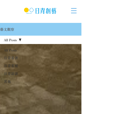
藝文觀察
All Posts
All Posts
日青看書
日青看展
日青訪談
其他