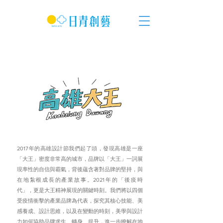
展覽策劃執行
年的高雄設計節我們起了頭，發現高雄是一座
2017
「大王」密度非常高的城市，品牌以「大王」一詞展
現率性的自信與霸氣，背後蘊含著對品牌的堅持，與
在地紮根成長的產業故事。
年的「後疫時
2021
代」，更是大王精神展現的關鍵時刻。我們將以四個
受疫情衝擊的產業品牌為代表，探究其核心技能、美
感養成、設計思維，以及在變動的時刻，美學與設計
力如何協助品牌求生、轉身、提升，進一步瞭解在地